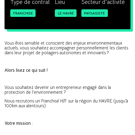
Type de contrat
Lieu
Secteur d'activité
FRANCHISE
LE HAVRE
PAYSAGISTE
Vous êtes sensible et conscient des enjeux environnementaux
actuels, vous souhaitez accompagner personnellement les clients
dans leur projet de potagers autonomes et innovants ?
Alors lisez ce qui suit !
Vous souhaitez devenir un entrepreneur engagé dans la
protection de l’environnement ?
Nous recrutons un Franchisé H/F sur la région du HAVRE (jusqu'à
100km aux alentours)
Votre mission :