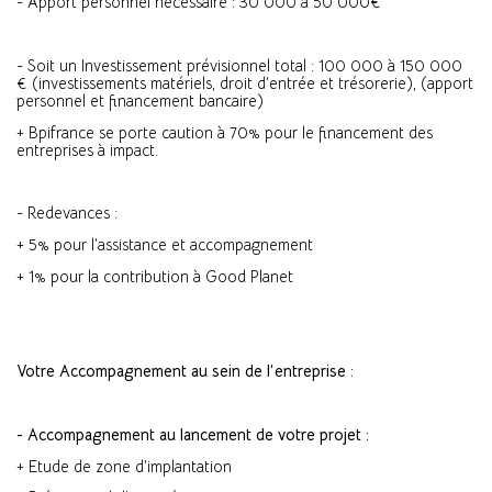
- Apport personnel nécessaire : 30 000 à 50 000€
- Soit un Investissement prévisionnel total : 100 000 à 150 000
€ (investissements matériels, droit d’entrée et trésorerie), (apport
personnel et financement bancaire)
+ Bpifrance se porte caution à 70% pour le financement des
entreprises à impact.
- Redevances :
+ 5% pour l’assistance et accompagnement
+ 1% pour la contribution à Good Planet
Votre Accompagnement au sein de l’entreprise :
- Accompagnement au lancement de votre projet :
+ Etude de zone d’implantation