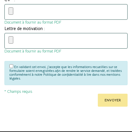
Document à fournir au format PDF
Lettre de motivation :
Document à fournir au format PDF
En validant cet envoi, j'accepte que les informations recueillies sur ce
formulaire soient enregistrées afin de rendre le service demandé, et traitées
conformément à notre Politique de confidentialité à lire dans nos mentions
légales.
* Champs requis