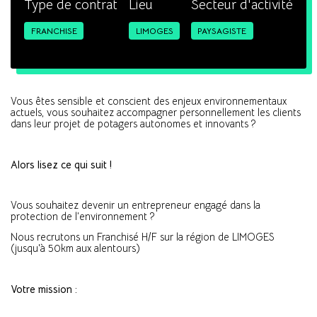
Type de contrat
Lieu
Secteur d'activité
FRANCHISE
LIMOGES
PAYSAGISTE
Vous êtes sensible et conscient des enjeux environnementaux
actuels, vous souhaitez accompagner personnellement les clients
dans leur projet de potagers autonomes et innovants ?
Alors lisez ce qui suit !
Vous souhaitez devenir un entrepreneur engagé dans la
protection de l’environnement ?
Nous recrutons un Franchisé H/F sur la région de LIMOGES
(jusqu'à 50km aux alentours)
Votre mission :