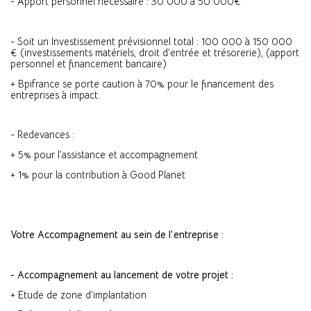
- Apport personnel nécessaire : 30 000 à 50 000€
- Soit un Investissement prévisionnel total : 100 000 à 150 000
€ (investissements matériels, droit d’entrée et trésorerie), (apport
personnel et financement bancaire)
+ Bpifrance se porte caution à 70% pour le financement des
entreprises à impact.
- Redevances :
+ 5% pour l’assistance et accompagnement
+ 1% pour la contribution à Good Planet
Votre Accompagnement au sein de l’entreprise :
- Accompagnement au lancement de votre projet :
+ Etude de zone d’implantation