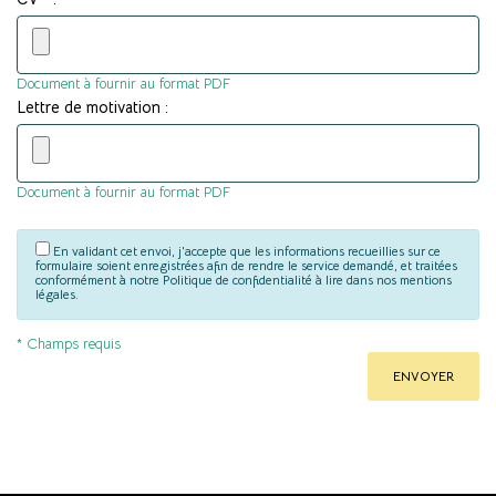
Document à fournir au format PDF
Lettre de motivation :
Document à fournir au format PDF
En validant cet envoi, j'accepte que les informations recueillies sur ce
formulaire soient enregistrées afin de rendre le service demandé, et traitées
conformément à notre Politique de confidentialité à lire dans nos mentions
légales.
* Champs requis