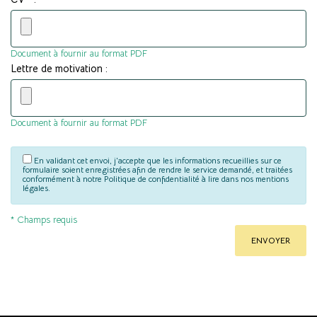
Document à fournir au format PDF
Lettre de motivation :
Document à fournir au format PDF
En validant cet envoi, j'accepte que les informations recueillies sur ce
formulaire soient enregistrées afin de rendre le service demandé, et traitées
conformément à notre Politique de confidentialité à lire dans nos mentions
légales.
* Champs requis