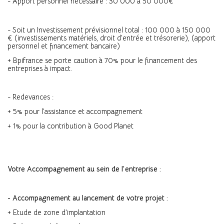
- Apport personnel nécessaire : 30 000 à 50 000€
- Soit un Investissement prévisionnel total : 100 000 à 150 000
€ (investissements matériels, droit d’entrée et trésorerie), (apport
personnel et financement bancaire)
+ Bpifrance se porte caution à 70% pour le financement des
entreprises à impact.
- Redevances :
+ 5% pour l’assistance et accompagnement
+ 1% pour la contribution à Good Planet
Votre Accompagnement au sein de l’entreprise :
- Accompagnement au lancement de votre projet :
+ Etude de zone d’implantation