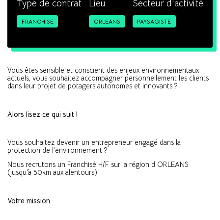
Type de contrat
Lieu
Secteur d'activité
FRANCHISE
ORLEANS
PAYSAGISTE
Vous êtes sensible et conscient des enjeux environnementaux
actuels, vous souhaitez accompagner personnellement les clients
dans leur projet de potagers autonomes et innovants ?
Alors lisez ce qui suit !
Vous souhaitez devenir un entrepreneur engagé dans la
protection de l’environnement ?
Nous recrutons un Franchisé H/F sur la région d ORLEANS
(jusqu'à 50km aux alentours)
Votre mission :