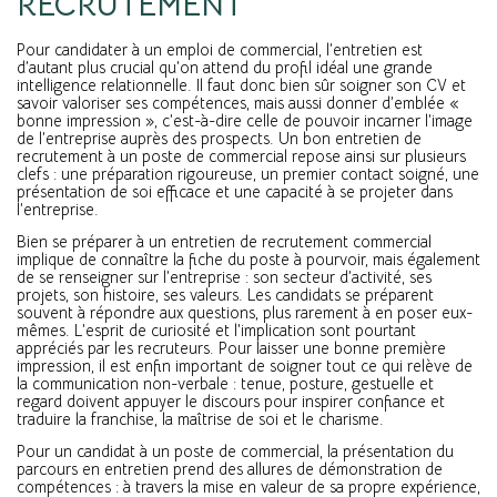
RECRUTEMENT
Pour candidater à un emploi de commercial, l’entretien est
d’autant plus crucial qu’on attend du profil idéal une grande
intelligence relationnelle. Il faut donc bien sûr soigner son CV et
savoir valoriser ses compétences, mais aussi donner d’emblée «
bonne impression », c’est-à-dire celle de pouvoir incarner l’image
de l’entreprise auprès des prospects. Un bon entretien de
recrutement à un poste de commercial repose ainsi sur plusieurs
clefs : une préparation rigoureuse, un premier contact soigné, une
présentation de soi efficace et une capacité à se projeter dans
l’entreprise.
Bien se préparer à un entretien de recrutement commercial
implique de connaître la fiche du poste à pourvoir, mais également
de se renseigner sur l’entreprise : son secteur d’activité, ses
projets, son histoire, ses valeurs. Les candidats se préparent
souvent à répondre aux questions, plus rarement à en poser eux-
mêmes. L’esprit de curiosité et l’implication sont pourtant
appréciés par les recruteurs. Pour laisser une bonne première
impression, il est enfin important de soigner tout ce qui relève de
la communication non-verbale : tenue, posture, gestuelle et
regard doivent appuyer le discours pour inspirer confiance et
traduire la franchise, la maîtrise de soi et le charisme.
Pour un candidat à un poste de commercial, la présentation du
parcours en entretien prend des allures de démonstration de
compétences : à travers la mise en valeur de sa propre expérience,