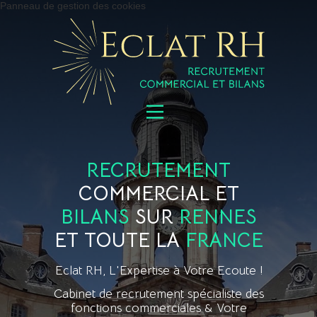
Panneau de gestion des cookies
RECRUTEMENT
COMMERCIAL ET
BILANS
SUR
RENNES
ET TOUTE LA
FRANCE
Eclat RH, L'Expertise à Votre Ecoute !
Cabinet de recrutement spécialiste des
fonctions commerciales & Votre