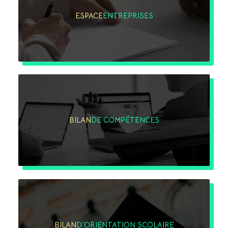
ESPACE
ENTREPRISES
BILAN
DE COMPÉTENCES
BILAN
D'ORIENTATION SCOLAIRE