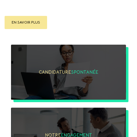
EN SAVOIR PLUS
CANDIDATURE
SPONTANÉE
NOTRE
ENGAGEMENT