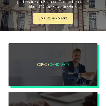
partenaire en Bilan de Compétences et
Bilan d'Orientation Scolaire.
VOIR LES ANNONCES
ESPACE
CANDIDATS