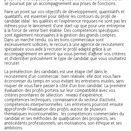
se poursuit par un accompagnement aux prises de fonctions.
Faire un point sur vos objectifs de développement, quantitatifs et
qualitatifs, est essentiel pour définir les contours du profil de
candidat idéal : les qualités et l’expérience requises ne sont pas les
mêmes pour le lancement d’une start-up que pour une entreprise
à la force de vente bien établie. Des compétences spécifiques
sont également nécessaires à la gestion des grands comptes.
Dans un marché tendu, où les bons commerciaux sont
excessivement sollicités, le recours à une agence de recrutement
spécialisée vous aide à recruter le profil adapté grâce à un
accompagnement en amont qui vous permet d’affiner vos critères
et d’identifier précisément le type de candidat que vous souhaitez
recruter.
La présélection des candidats est une étape clef dans le
recrutement d’un commercial : bien réalisée, elle doit vous faire
économiser du temps en vous évitant les entretiens inutiles, sans
risquer de vous faire passer à côté d’un bon candidat. La première
évaluation des profils portera sur leur compatibilité avec vos
critères prioritaires de sélection : niveau d’expérience,
compétences techniques, connaissance du secteur d’activité,
compétences interpersonnelles. Les entretiens pourront ensuite
approfondir l’évaluation des profils, autour de plusieurs
thématiques incontournables : les compétences commerciales du
candidat et ses méthodes de qualification des prospects, ses
antécédents professionnels, ses motivations, son éthique et ses
ambitions.